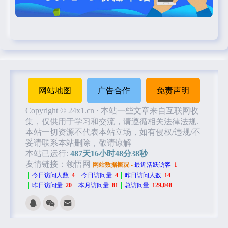
网站地图
广告合作
免责声明
Copyright © 24x1.cn
·
本站一些文章来自互联网收
集，仅供用于学习和交流，请遵循相关法律法规.
本站一切资源不代表本站立场，如有侵权/违规/不
妥请联系本站删除，敬请谅解
本站已运行:
487天16小时48分38秒
友情链接：
领悟网
网站数据概况 -
最近活跃访客
1
今日访问人数
4
今日访问量
4
昨日访问人数
14
昨日访问量
20
本月访问量
81
总访问量
129,048