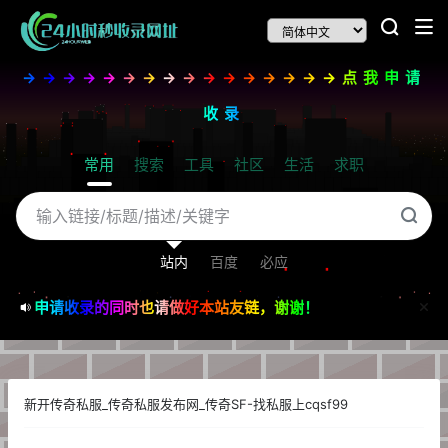
→→→→→→→→→→→→→→→→点我申请
收录
常用
搜索
工具
社区
生活
求职
站内
百度
必应
申请收录的同时也请做好本站友链，谢谢！
新开传奇私服_传奇私服发布网_传奇SF-找私服上cqsf99