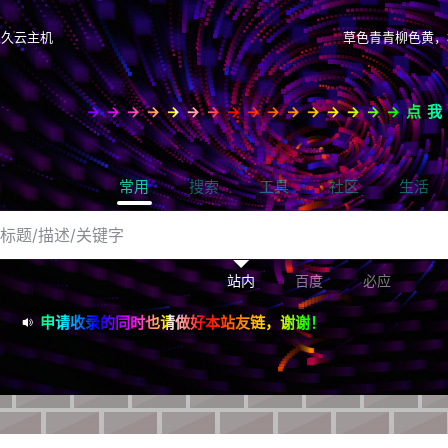
永久云主机
草色青青柳色黄，
→→→→→→→→→→→→→→→→点
常用
搜索
工具
社区
生活
站内
百度
必应
申请收录的同时也请做好本站友链，谢谢！