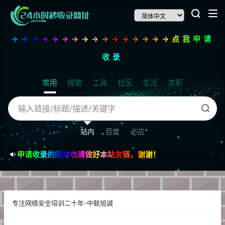
→→→→→→→→→→→→→→→→点我申请
收录
常用
搜索
工具
社区
生活
求职
站内
百度
必应
申请收录的同时也请做好本站友链，谢谢！
专注网络安全培训二十年-中联旭诚