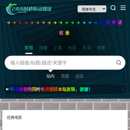
→→→→→→→→→→→→→→→→点我申请
收录
常用
搜索
工具
社区
生活
求职
站内
百度
必应
申请收录的同时也请做好本站友链，谢谢！
经典电影