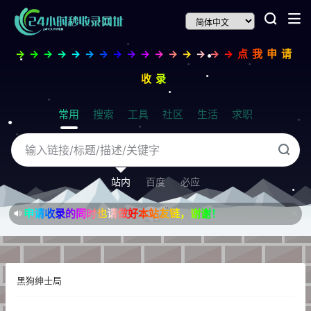
→→→→→→→→→→→→→→→→点我申请
收录
常用
搜索
工具
社区
生活
求职
站内
百度
必应
申请收录的同时也请做好本站友链，谢谢！
黑狗绅士局