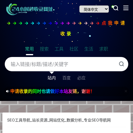
→→→→→→→→→→→→→→→→点我申请
收录
常用
搜索
工具
社区
生活
求职
站内
百度
必应
申请收录的同时也请做好本站友链，谢谢！
SEO工具导航_站长资源_网站优化_数据分析_专业SEO导航网