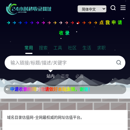
→→→→→→→→→→→→→→→→点我申请
收录
常用
搜索
工具
社区
生活
求职
站内
百度
必应
申请收录的同时也请做好本站友链，谢谢！
域名目录估值网-全网最权威的网址估值平台。