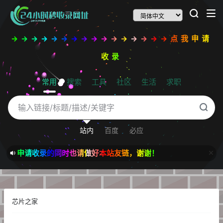
→→→→→→→→→→→→→→→→点我申请
收录
常用
搜索
工具
社区
生活
求职
站内
百度
必应
申请收录的同时也请做好本站友链，谢谢！
芯片之家