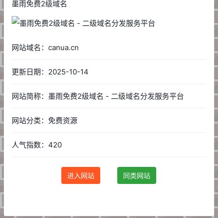
墨雨免费2级域名
网站域名：canua.cn
更新日期：2025-10-14
网站简称：墨雨免费2级域名 - 二级域名分发服务平台
网站分类：免费资源
人气指数：420
进入网站
同类网站