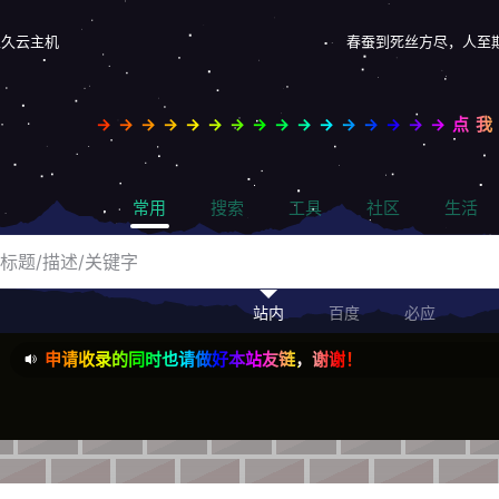
永久云主机
春蚕到死丝方尽，人至
→→→→→→→→→→→→→→→→点
常用
搜索
工具
社区
生活
站内
百度
必应
申请收录的同时也请做好本站友链，谢谢！