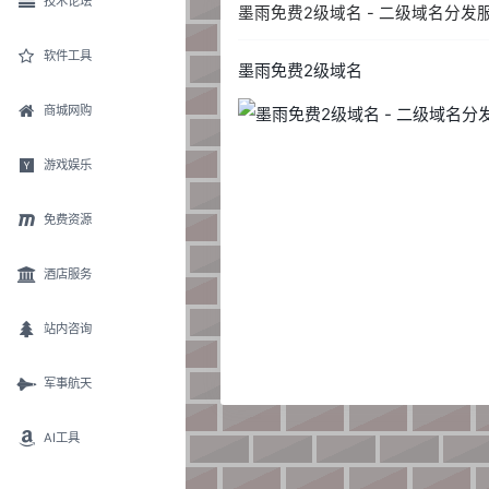
技术论坛
墨雨免费2级域名 - 二级域名分发
软件工具
墨雨免费2级域名
商城网购
游戏娱乐
免费资源
酒店服务
站内咨询
军事航天
AI工具