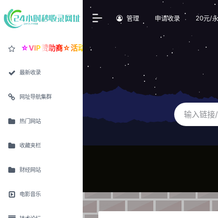
管理
申请收录
20元/
☆VIP赞助商☆活动价30元/永久置顶
最新收录
网址导航集群
热门网站
收藏夹栏
财经网站
电影音乐