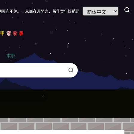
期颐亦不休。一息尚存须努力，留作青年好范畴
我申请收录
求职