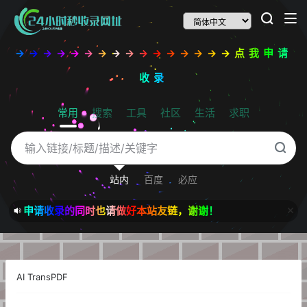
→→→→→→→→→→→→→→→→点我申请
收录
常用
搜索
工具
社区
生活
求职
站内
百度
必应
申请收录的同时也请做好本站友链，谢谢！
AI TransPDF