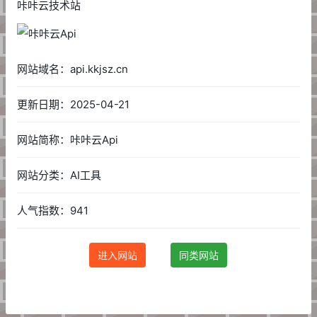
咔咔云技术站
网站域名：api.kkjsz.cn
更新日期：2025-04-21
网站简称：咔咔云Api
网站分类：AI工具
人气指数：941
进入网站
同类网站