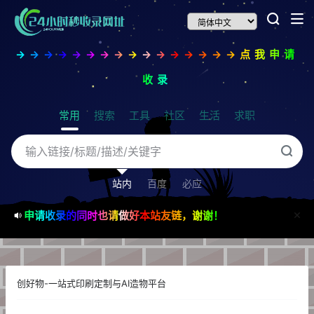
→→→→→→→→→→→→→→→→点我申请
收录
常用
搜索
工具
社区
生活
求职
站内
百度
必应
申请收录的同时也请做好本站友链，谢谢！
创好物-一站式印刷定制与AI造物平台