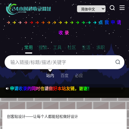
→→→→→→→→→→→→→→→→点我申请
收录
常用
搜索
工具
社区
生活
求职
站内
百度
必应
申请收录的同时也请做好本站友链，谢谢！
创客贴设计——让每个人都能轻松做好设计