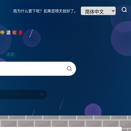
雨为什么要下呢？如果是晴天就好了。
我申请收录
求职