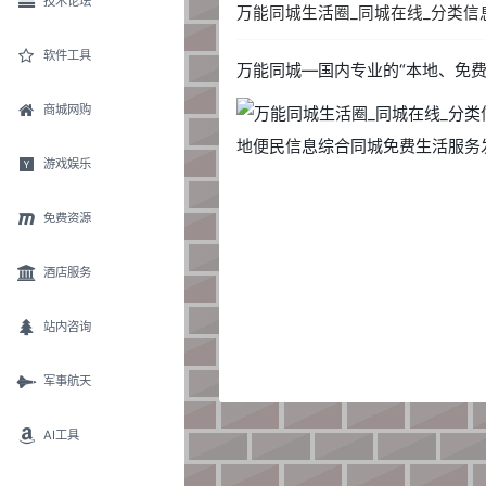
技术论坛
万能同城生活圈_同城在线_分类
软件工具
万能同城—国内专业的“本地、免
商城网购
游戏娱乐
免费资源
酒店服务
站内咨询
军事航天
AI工具