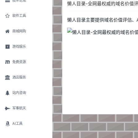
技术论坛
懒人目录-全网最权威的域名价值
软件工具
懒人目录主要提供域名价值评估、Ale
商城网购
游戏娱乐
免费资源
酒店服务
站内咨询
军事航天
AI工具