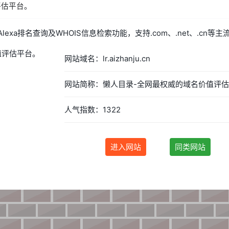
评估平台。
xa排名查询及WHOIS信息检索功能，支持.com、.net、.cn等
网站域名：lr.aizhanju.cn
人气指数：1322
进入网站
同类网站