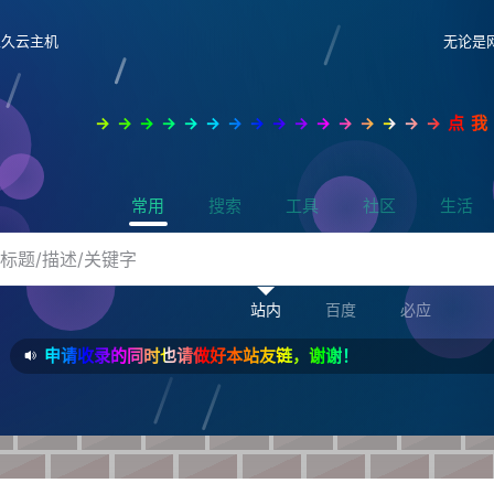
永久云主机
无论是
→→→→→→→→→→→→→→→→点
常用
搜索
工具
社区
生活
站内
百度
必应
申请收录的同时也请做好本站友链，谢谢！