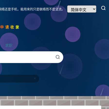
网络还是手机，能用来的只是联络而不是交流。
我申请收录
求职