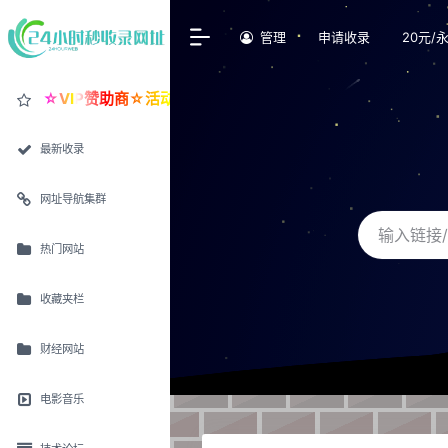
管理
申请收录
20元/
☆VIP赞助商☆活动价30元/永久置顶
最新收录
网址导航集群
热门网站
收藏夹栏
财经网站
电影音乐