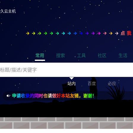
永久云主机
→→→→→→→→→→→→→→→→点
常用
搜索
工具
社区
生活
站内
百度
必应
申请收录的同时也请做好本站友链，谢谢！