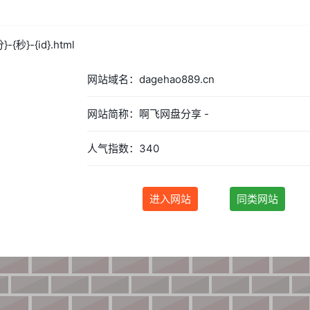
}-{秒}-{id}.html
网站域名：dagehao889.cn
网站简称：啊飞网盘分享 -
人气指数：340
进入网站
同类网站