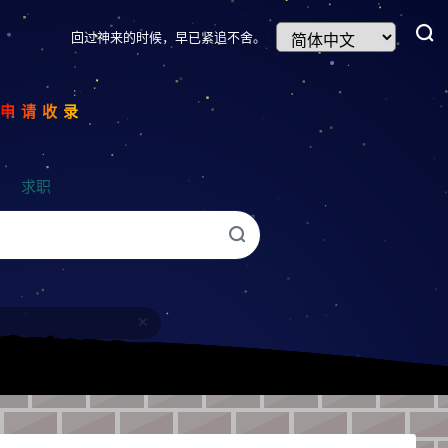
回过神来的时候，早已紧追不舍。
我申请收录
求职