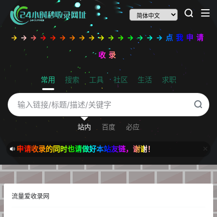
→→→→→→→→→→→→→→→→点我申请
收录
常用
搜索
工具
社区
生活
求职
站内
百度
必应
申请收录的同时也请做好本站友链，谢谢！
流量爱收录网