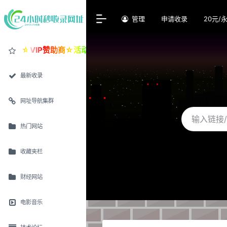
管理
申请收录
20元/
☆VIP赞助商☆活动价30元/永久置顶
最新收录
网址导航集群
热门网站
收藏夹栏
财经网站
电影音乐