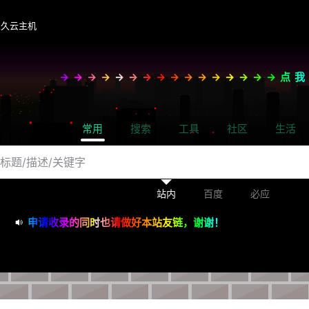
永久云主机
→→→→→→→→→→→→→→→→点
常用
搜索
工具
社区
生活
站内
百度
必应
申请收录的同时也请做好本站友链，谢谢！