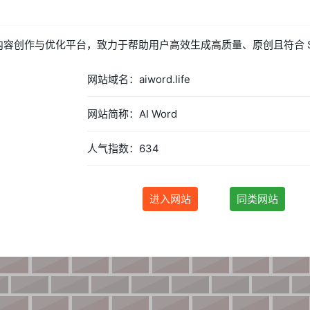
 AI 智能内容创作与优化平台，致力于帮助用户高效生成高质量、原创且符合
网站域名：aiword.life
网站简称：AI Word
人气指数：634
进入网站
同类网站