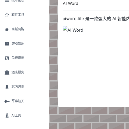
技术论坛
AI Word
软件工具
aiword.life 是一款强大的
商城网购
游戏娱乐
免费资源
酒店服务
站内咨询
军事航天
AI工具