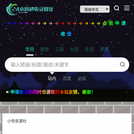
→→→→→→→→→→→→→→→→点我申请
收录
常用
搜索
工具
社区
生活
求职
站内
百度
必应
申请收录的同时也请做好本站友链，谢谢！
小夸资源社